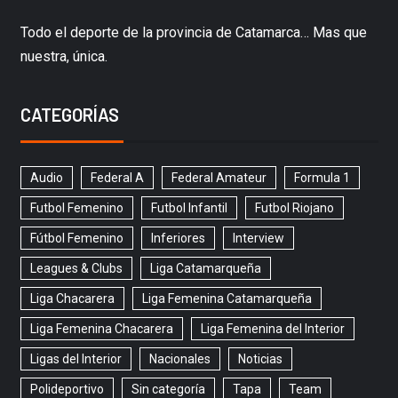
Todo el deporte de la provincia de Catamarca… Mas que
nuestra, única.
CATEGORÍAS
Audio
Federal A
Federal Amateur
Formula 1
Futbol Femenino
Futbol Infantil
Futbol Riojano
Fútbol Femenino
Inferiores
Interview
Leagues & Clubs
Liga Catamarqueña
Liga Chacarera
Liga Femenina Catamarqueña
Liga Femenina Chacarera
Liga Femenina del Interior
Ligas del Interior
Nacionales
Noticias
Polideportivo
Sin categoría
Tapa
Team