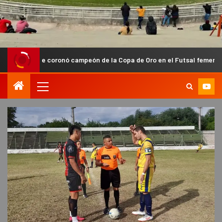
e coronó campeón de la Copa de Oro en el Futsal femenino de Capital