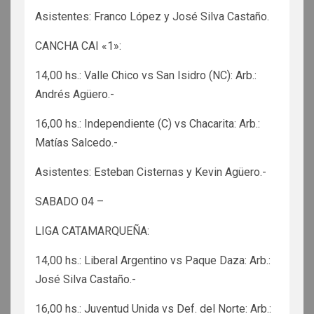
Asistentes: Franco López y José Silva Castaño.
CANCHA CAI «1»:
14,00 hs.: Valle Chico vs San Isidro (NC): Arb.:
Andrés Agüero.-
16,00 hs.: Independiente (C) vs Chacarita: Arb.:
Matías Salcedo.-
Asistentes: Esteban Cisternas y Kevin Agüero.-
SABADO 04 –
LIGA CATAMARQUEÑA:
14,00 hs.: Liberal Argentino vs Paque Daza: Arb.:
José Silva Castaño.-
16,00 hs.: Juventud Unida vs Def. del Norte: Arb.: