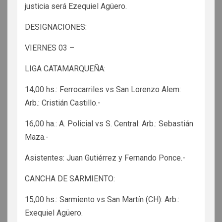
justicia será Ezequiel Agüero.
DESIGNACIONES:
VIERNES 03 –
LIGA CATAMARQUEÑA:
14,00 hs.: Ferrocarriles vs San Lorenzo Alem:
Arb.: Cristián Castillo.-
16,00 ha.: A. Policial vs S. Central: Arb.: Sebastián
Maza.-
Asistentes: Juan Gutiérrez y Fernando Ponce.-
CANCHA DE SARMIENTO:
15,00 hs.: Sarmiento vs San Martín (CH): Arb.:
Exequiel Agüero.