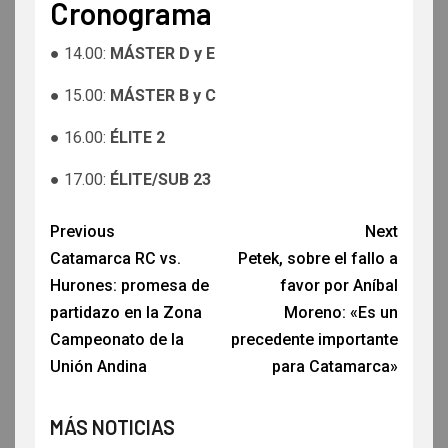
Cronograma
● 14.00:
MÁSTER D y E
● 15.00:
MÁSTER B y C
● 16.00:
ÉLITE 2
● 17.00:
ÉLITE/SUB 23
Previous
Next
Catamarca RC vs.
Petek, sobre el fallo a
Hurones: promesa de
favor por Aníbal
partidazo en la Zona
Moreno: «Es un
Campeonato de la
precedente importante
Unión Andina
para Catamarca»
MÁS NOTICIAS