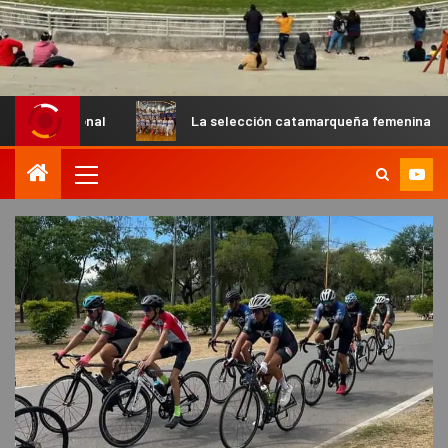
La selección catamarqueña femenina de básquet U13 cay