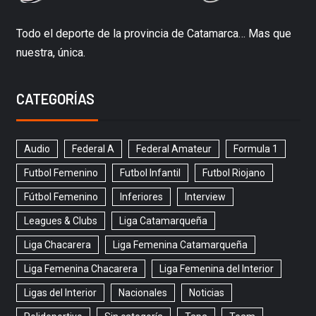
Todo el deporte de la provincia de Catamarca… Mas que
nuestra, única.
CATEGORÍAS
Audio
Federal A
Federal Amateur
Formula 1
Futbol Femenino
Futbol Infantil
Futbol Riojano
Fútbol Femenino
Inferiores
Interview
Leagues & Clubs
Liga Catamarqueña
Liga Chacarera
Liga Femenina Catamarqueña
Liga Femenina Chacarera
Liga Femenina del Interior
Ligas del Interior
Nacionales
Noticias