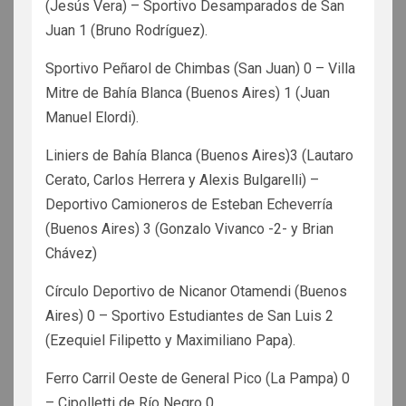
(Jesús Vera) – Sportivo Desamparados de San
Juan 1 (Bruno Rodríguez).
Sportivo Peñarol de Chimbas (San Juan) 0 – Villa
Mitre de Bahía Blanca (Buenos Aires) 1 (Juan
Manuel Elordi).
Liniers de Bahía Blanca (Buenos Aires)3 (Lautaro
Cerato, Carlos Herrera y Alexis Bulgarelli) –
Deportivo Camioneros de Esteban Echeverría
(Buenos Aires) 3 (Gonzalo Vivanco -2- y Brian
Chávez)
Círculo Deportivo de Nicanor Otamendi (Buenos
Aires) 0 – Sportivo Estudiantes de San Luis 2
(Ezequiel Filipetto y Maximiliano Papa).
Ferro Carril Oeste de General Pico (La Pampa) 0
– Cipolletti de Río Negro 0.