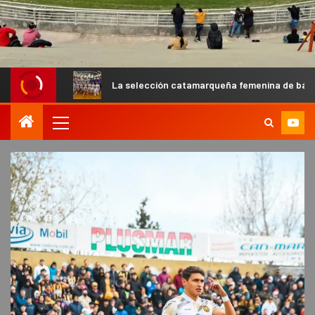
La selección catamarqueña femenina de básquet U13 cayó en su