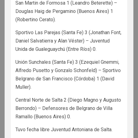
San Martin de Formosa 1 (Leandro Beterette) –
Douglas Haig de Pergamino (Buenos Aires) 1
(Robertino Cerato).
Sportivo Las Parejas (Santa Fe) 3 (Jonathan Font,
Daniel Salvatierra y Alan Véster) – Juventud
Unida de Gualeguaychú (Entre Ríos) 0.
Unión Sunchales (Santa Fe) 3 (Ezequiel Gnemmi,
Alfredo Pusetto y Gonzalo Schonfeld) – Sportivo
Belgrano de San Francisco (Córdoba) 1 (David
Muller).
Central Norte de Salta 2 (Diego Magno y Augusto
Berrondo) – Defensores de Belgrano de Villa
Ramallo (Buenos Aires) 0.
Tuvo fecha libre Juventud Antoniana de Salta.