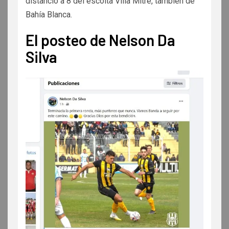
distanció a 8 del escolta Villa Mitre, también de
Bahía Blanca.
El posteo de Nelson Da
Silva