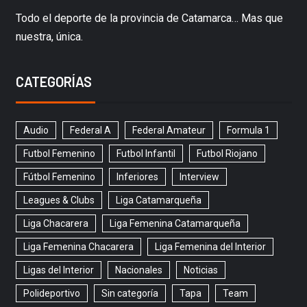
Todo el deporte de la provincia de Catamarca… Mas que
nuestra, única.
CATEGORÍAS
Audio
Federal A
Federal Amateur
Formula 1
Futbol Femenino
Futbol Infantil
Futbol Riojano
Fútbol Femenino
Inferiores
Interview
Leagues & Clubs
Liga Catamarqueña
Liga Chacarera
Liga Femenina Catamarqueña
Liga Femenina Chacarera
Liga Femenina del Interior
Ligas del Interior
Nacionales
Noticias
Polideportivo
Sin categoría
Tapa
Team