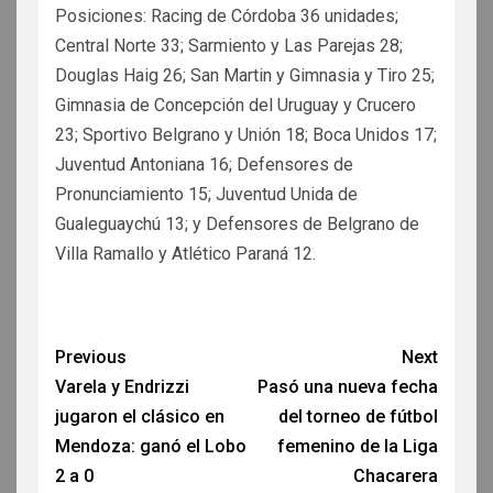
Posiciones: Racing de Córdoba 36 unidades;
Central Norte 33; Sarmiento y Las Parejas 28;
Douglas Haig 26; San Martin y Gimnasia y Tiro 25;
Gimnasia de Concepción del Uruguay y Crucero
23; Sportivo Belgrano y Unión 18; Boca Unidos 17;
Juventud Antoniana 16; Defensores de
Pronunciamiento 15; Juventud Unida de
Gualeguaychú 13; y Defensores de Belgrano de
Villa Ramallo y Atlético Paraná 12.
Previous
Next
Varela y Endrizzi
Pasó una nueva fecha
jugaron el clásico en
del torneo de fútbol
Mendoza: ganó el Lobo
femenino de la Liga
2 a 0
Chacarera