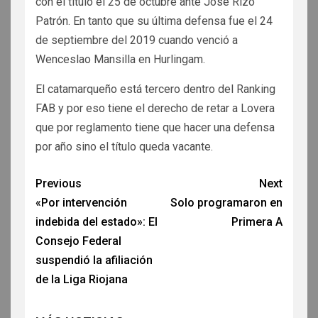
con el título el 25 de octubre ante José Rizo
Patrón. En tanto que su última defensa fue el 24
de septiembre del 2019 cuando venció a
Wenceslao Mansilla en Hurlingam.
El catamarqueño está tercero dentro del Ranking
FAB y por eso tiene el derecho de retar a Lovera
que por reglamento tiene que hacer una defensa
por año sino el título queda vacante.
Previous
Next
«Por intervención
Solo programaron en
indebida del estado»: El
Primera A
Consejo Federal
suspendió la afiliación
de la Liga Riojana