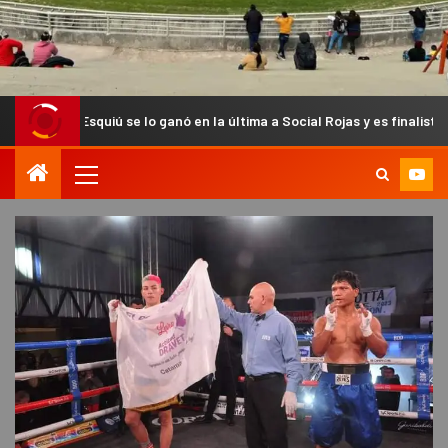
uiú se lo ganó en la última a Social Rojas y es finalista del Anual Chac