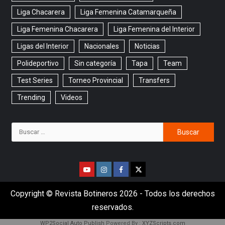
Liga Chacarera
Liga Femenina Catamarqueña
Liga Femenina Chacarera
Liga Femenina del Interior
Ligas del Interior
Nacionales
Noticias
Polideportivo
Sin categoría
Tapa
Team
Test Series
Torneo Provincial
Transfers
Trending
Videos
Copyright © Revista Botineros 2026 - Todos los derechos
reservados.
WP2Social Auto Publish
Powered By :
XYZScripts.com