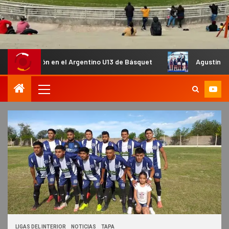
ón en el Argentino U13 de Básquet
Agustín Tapia y Arturo 
LIGAS DEL INTERIOR
NOTICIAS
TAPA