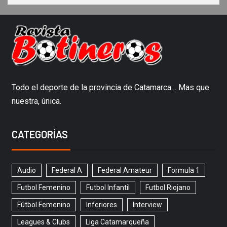
Todo el deporte de la provincia de Catamarca… Mas que
nuestra, única.
CATEGORÍAS
Audio
Federal A
Federal Amateur
Formula 1
Futbol Femenino
Futbol Infantil
Futbol Riojano
Fútbol Femenino
Inferiores
Interview
Leagues & Clubs
Liga Catamarqueña