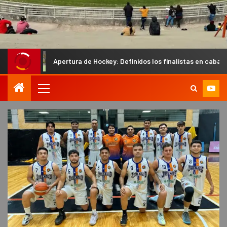
Apertura de Hockey: Definidos los finalistas en caballeros y los semif