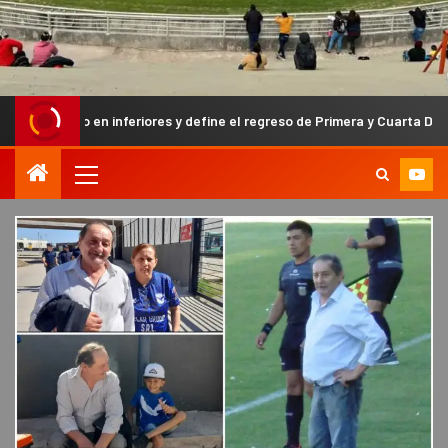
 en inferiores y define el regreso de Primera y Cuarta División