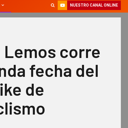
NUESTRO CANAL ONLINE
 Lemos corre
nda fecha del
ike de
clismo