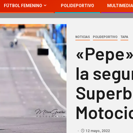
FÚTBOL FEMENINO
POLIDEPORTIVO
MULTIMEDIA
NOTICIAS
POLIDEPORTIVO
TAPA
«Pepe»
la segu
Superb
Motoci
12 mayo, 2022