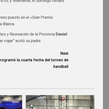
16.05; y finalmente, el domingo tomará
veno puesto en el «Gran Premio
a Blanca.
rtes y Recreación de la Provincia
Daniel
 viajar” acotó su padre.
Next
rogramó la cuarta fecha del torneo de
handball