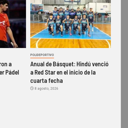
POLIDEPORTIVO
ron a
Anual de Básquet: Hindú venció
er Pádel
a Red Star en el inicio de la
cuarta fecha
8 agosto, 2026