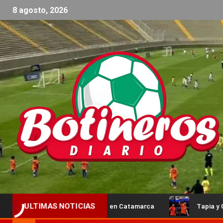
8 agosto, 2026
ego Flores ya está en Catamarca
Tapia y Coello avanzaron
ULTIMAS NOTICIAS