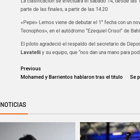
La clasificación se efectuará el sábado 14, desde las 
parte de las finales, a partir de las 14.20
«Pepe» Lemos viene de debutar el 1° fecha con un no
Tecnophos», en el autódromo “Ezequiel Crisol” de Bahí
El piloto agradeció el respaldo del secretario de Depo
Lavatelli
y su equipo, que “nos dan una mano para poder
Previous
Mohamed y Barrientos hablaron tras el titulo
Se p
 NOTICIAS