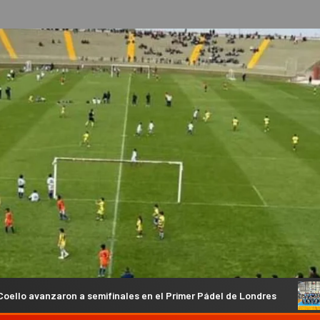
 a semifinales en el Primer Pádel de Londres
Anual de Bás