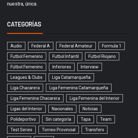
nuestra, única.
CATEGORÍAS
Audio
Federal A
Federal Amateur
Formula 1
Futbol Femenino
Futbol Infantil
Futbol Riojano
Fútbol Femenino
Inferiores
Interview
Leagues & Clubs
Liga Catamarqueña
Liga Chacarera
Liga Femenina Catamarqueña
Liga Femenina Chacarera
Liga Femenina del Interior
Ligas del Interior
Nacionales
Noticias
Polideportivo
Sin categoría
Tapa
Team
Test Series
Torneo Provincial
Transfers