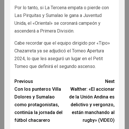
Por lo tanto, si La Tercena empata o pierde con
Las Pirquitas y Sumalao le gana a Juventud
Unida, el «Oriental» se coronará campeón y
ascenderá a Primera División.
Cabe recordar que el equipo dirigido por «Tipo»
Chazarreta ya se adjudicó el Torneo Apertura
2024, lo que les aseguró un lugar en el Petit
Torneo que definirá el segundo ascenso.
Previous
Next
Con los punteros Villa
Walther: «El accionar
Dolores y Sumalao
de la Unión Andina es
como protagonistas,
delictivo y vergonzo,
continúa la jornada del
están manchando al
fútbol chacarero
rugby» (VIDEO)