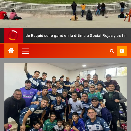
 Esquiú se lo ganó en la última a Social Rojas y es finalista del Anual