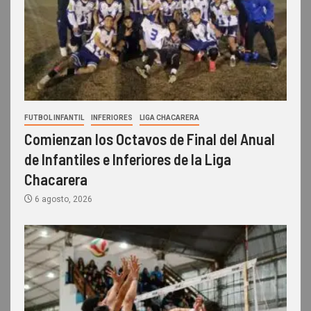
FUTBOL INFANTIL
INFERIORES
LIGA CHACARERA
Comienzan los Octavos de Final del Anual
de Infantiles e Inferiores de la Liga
Chacarera
6 agosto, 2026