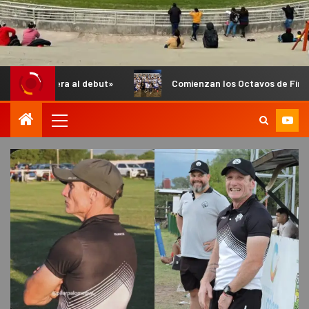
l debut»
Comienzan los Octavos de Final del Anual de Infan