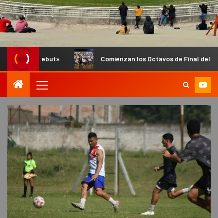
Comienzan los Octavos de Final del Anual de Infantiles e Infe