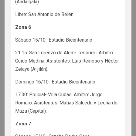
(Andalgalá).
Libre: San Antonio de Belén.
Zona 6
Sábado 15/10- Estadio Bicentenario
21.15: San Lorenzo de Alem- Tesorieri. Arbitro:
Guido Medina. Asistentes: Luis Reinoso y Héctor
Zelaya (Alijilán).
Domingo 16/10- Estadio Bicentenario
17.30: Policial- Villa Cubas. Arbitro: Jorge
Romero. Asistentes: Matías Salcedo y Leonardo
Maza (Capital).
Zona 7