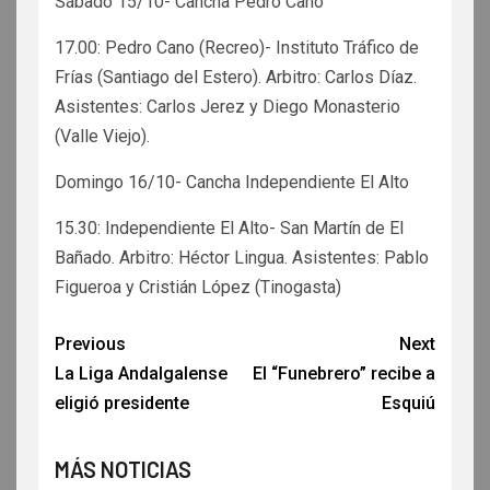
Sábado 15/10- Cancha Pedro Cano
17.00: Pedro Cano (Recreo)- Instituto Tráfico de
Frías (Santiago del Estero). Arbitro: Carlos Díaz.
Asistentes: Carlos Jerez y Diego Monasterio
(Valle Viejo).
Domingo 16/10- Cancha Independiente El Alto
15.30: Independiente El Alto- San Martín de El
Bañado. Arbitro: Héctor Lingua. Asistentes: Pablo
Figueroa y Cristián López (Tinogasta)
Previous
Next
La Liga Andalgalense
El “Funebrero” recibe a
eligió presidente
Esquiú
MÁS NOTICIAS