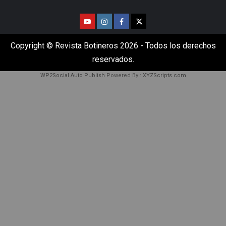
Copyright © Revista Botineros 2026 - Todos los derechos
reservados.
WP2Social Auto Publish
Powered By :
XYZScripts.com