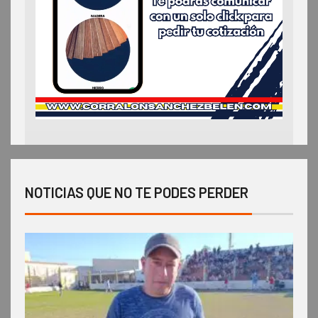
NOTICIAS QUE NO TE PODES PERDER