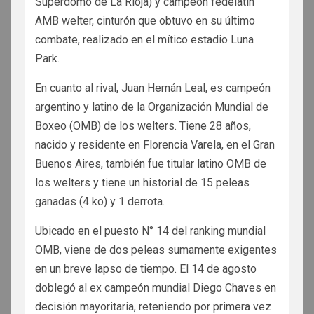
Superdomo de La Rioja) y campeón fedelatín
AMB welter, cinturón que obtuvo en su último
combate, realizado en el mítico estadio Luna
Park.
En cuanto al rival, Juan Hernán Leal, es campeón
argentino y latino de la Organización Mundial de
Boxeo (OMB) de los welters. Tiene 28 años,
nacido y residente en Florencia Varela, en el Gran
Buenos Aires, también fue titular latino OMB de
los welters y tiene un historial de 15 peleas
ganadas (4 ko) y 1 derrota.
Ubicado en el puesto N° 14 del ranking mundial
OMB, viene de dos peleas sumamente exigentes
en un breve lapso de tiempo. El 14 de agosto
doblegó al ex campeón mundial Diego Chaves en
decisión mayoritaria, reteniendo por primera vez