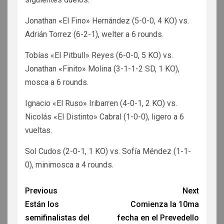
Jonathan «El Fino» Hernández (5-0-0, 4 KO) vs.
Adrián Torrez (6-2-1), welter a 6 rounds.
Tobías «El Pitbull» Reyes (6-0-0, 5 KO) vs.
Jonathan «Finito» Molina (3-1-1-2 SD, 1 KO),
mosca a 6 rounds.
Ignacio «El Ruso» Iribarren (4-0-1, 2 KO) vs.
Nicolás «El Distinto» Cabral (1-0-0), ligero a 6
vueltas.
Sol Cudos (2-0-1, 1 KO) vs. Sofía Méndez (1-1-
0), minimosca a 4 rounds.
Previous
Next
Están los
Comienza la 10ma
semifinalistas del
fecha en el Prevedello