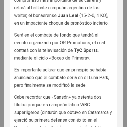
compromiso más importante de su carrera y
retará al brillante campeón argentino de los
welter, el bonaerense
Juan Leal
(15-2-0, 4 KO),
en un impactante choque de pronóstico incierto.
Será en el combate de fondo que tendrá el
evento organizado por OR Promotions, el cual
contará con la televisación de
TyC Sports
,
mediante el ciclo «Boxeo de Primera».
Es importante aclarar que en principio se había
anunciado que el combate sería en el Luna Park,
pero finalmente se modificó la sede.
Cabe recordar que «Sansón» ya ostenta dos
títulos porque es campeón latino WBC
superligeros (cinturón que obtuvo en Catamarca y
ejerció su primera defensa con éxito en el