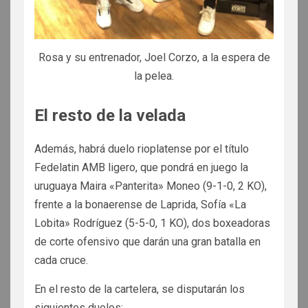
Rosa y su entrenador, Joel Corzo, a la espera de
la pelea.
El resto de la velada
Además, habrá duelo rioplatense por el título
Fedelatin AMB ligero, que pondrá en juego la
uruguaya Maira «Panterita» Moneo (9-1-0, 2 KO),
frente a la bonaerense de Laprida, Sofía «La
Lobita» Rodríguez (5-5-0, 1 KO), dos boxeadoras
de corte ofensivo que darán una gran batalla en
cada cruce.
En el resto de la cartelera, se disputarán los
siguientes duelos: