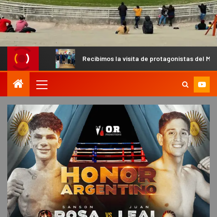
Recibimos la visita de protagonistas del MX para palpitar la f