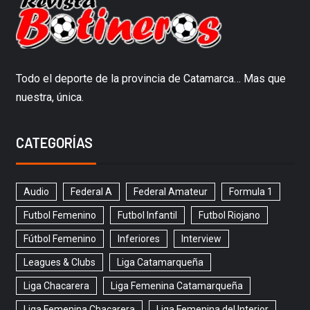
Todo el deporte de la provincia de Catamarca… Mas que
nuestra, única.
CATEGORÍAS
Audio
Federal A
Federal Amateur
Formula 1
Futbol Femenino
Futbol Infantil
Futbol Riojano
Fútbol Femenino
Inferiores
Interview
Leagues & Clubs
Liga Catamarqueña
Liga Chacarera
Liga Femenina Catamarqueña
Liga Femenina Chacarera
Liga Femenina del Interior