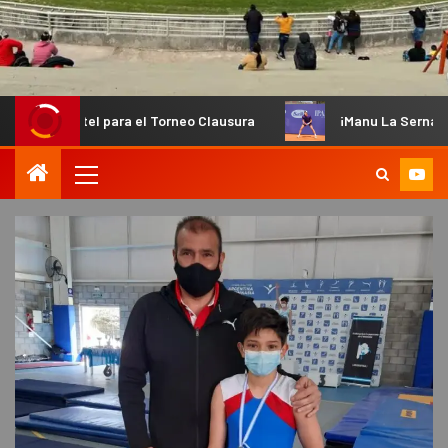
el para el Torneo Clausura
¡Manu La Serna fue convocado 