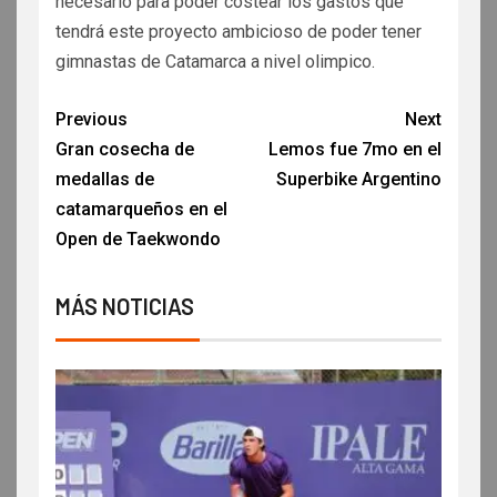
necesario para poder costear los gastos que
tendrá este proyecto ambicioso de poder tener
gimnastas de Catamarca a nivel olimpico.
Previous
Next
Gran cosecha de
Lemos fue 7mo en el
medallas de
Superbike Argentino
catamarqueños en el
Open de Taekwondo
MÁS NOTICIAS