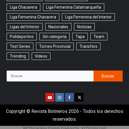
Liga Chacarera
Liga Femenina Catamarqueña
Liga Femenina Chacarera
Liga Femenina del Interior
Ligas del Interior
Nacionales
Noticias
Polideportivo
Sin categoría
Tapa
Team
Test Series
Torneo Provincial
Transfers
Trending
Videos
Copyright © Revista Botineros 2026 - Todos los derechos
reservados.
WP2Social Auto Publish
Powered By :
XYZScripts.com