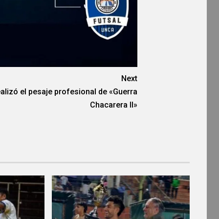
Next
ealizó el pesaje profesional de «Guerra
Chacarera II»