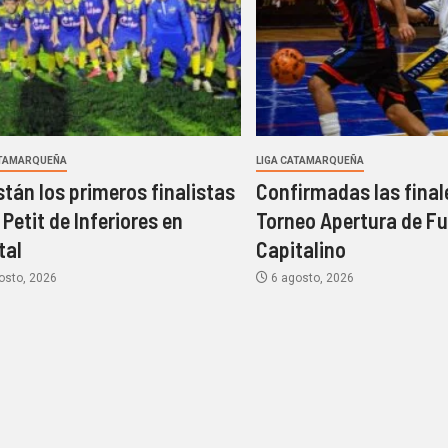
ATAMARQUEÑA
LIGA CATAMARQUEÑA
stán los primeros finalistas
Confirmadas las final
 Petit de Inferiores en
Torneo Apertura de Fu
tal
Capitalino
osto, 2026
6 agosto, 2026