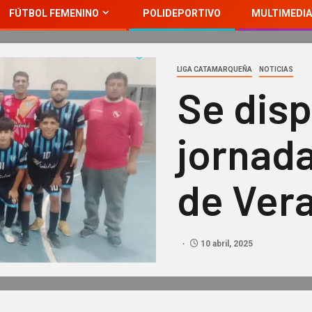
FÚTBOL FEMENINO
POLIDEPORTIVO
MULTIMEDIA
LIGA CATAMARQUEÑA
NOTICIAS
Se disp
jornada
de Vera
10 abril, 2025