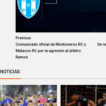
Previous
Comunicado oficial de Montoneros RC y
Se r
Matacos RC por la agresión al árbitro
Ramos
 NOTICIAS