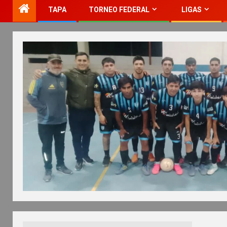
TAPA
TORNEO FEDERAL
LIGAS