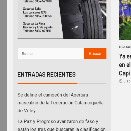
LIGA C
Ya e
en el
Capi
ENTRADAS RECIENTES
6 ag
Se define el campeón del Apertura
masculino de la Federación Catamarqueña
de Vóley
La Paz y Progreso avanzaron de fase y
están los tres que buscarán la clasificación