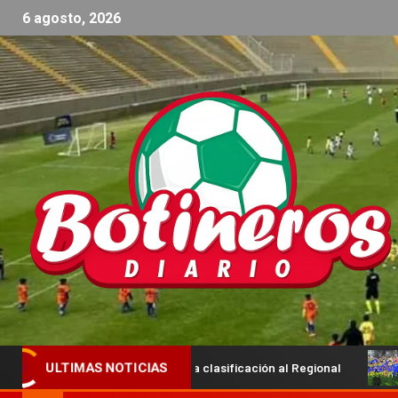
6 agosto, 2026
carán la clasificación al Regional
Ya están los primeros fi
ULTIMAS NOTICIAS