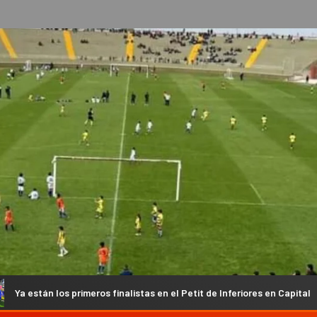
nalistas en el Petit de Inferiores en Capital
El Atlético Es