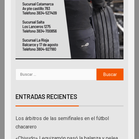
ENTRADAS RECIENTES
Los árbitros de las semifinales en el fútbol
chacarero
«Chivudo» Leguizamón pasó la balanza y pelea