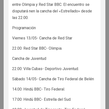
entre Olimpia y Red Star BBC. El encuentro se
disputará nen la cancha del «Estrellado» desde
las 22.00.
Programación
Viernes 13/05- Cancha de Red Star
22.00: Red Star BBC- Olimpia.
Cancha de Juventud
22.00: Villa Cubas- Deportivo Juventud.
Sábado 14/05- Cancha de Tiro Federal de Belén
14.00: Hindú BBC- Tiro Federal.
17.00: Hindú BBC- Estrella del Sud.