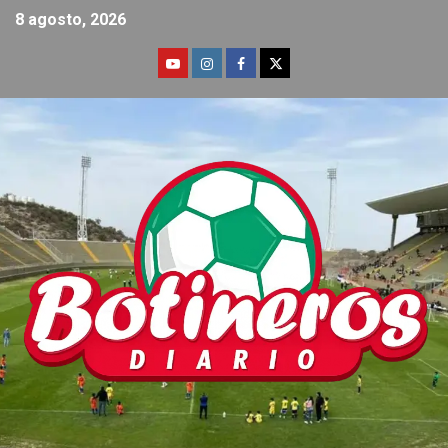
8 agosto, 2026