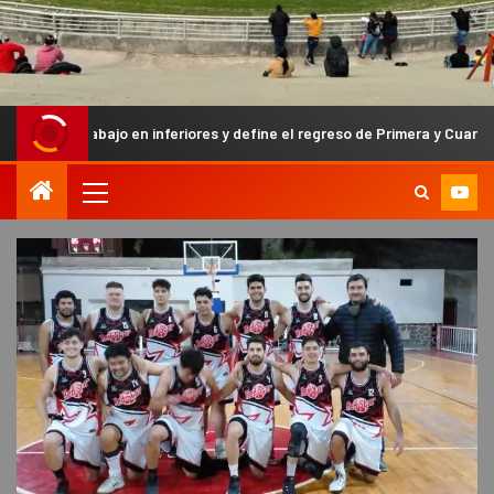
ajo en inferiores y define el regreso de Primera y Cuarta División