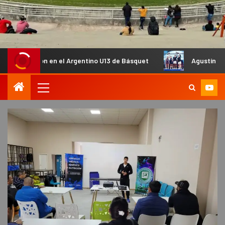
n en el Argentino U13 de Básquet
Agustín Tapia y Arturo C