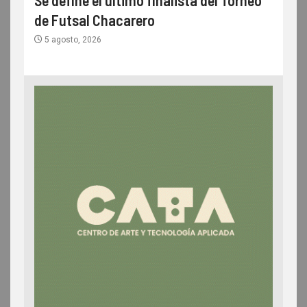
Se define el último finalista del Torneo
de Futsal Chacarero
5 agosto, 2026