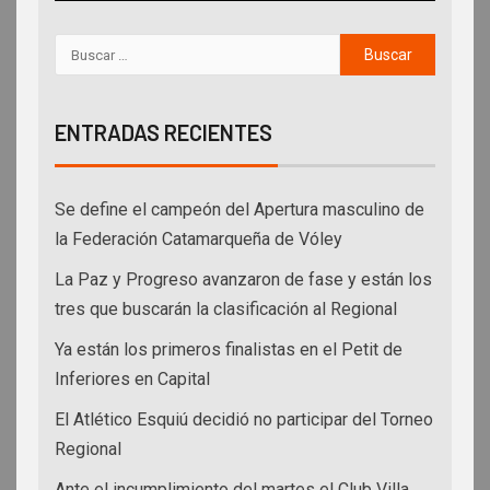
ENTRADAS RECIENTES
Se define el campeón del Apertura masculino de
la Federación Catamarqueña de Vóley
La Paz y Progreso avanzaron de fase y están los
tres que buscarán la clasificación al Regional
Ya están los primeros finalistas en el Petit de
Inferiores en Capital
El Atlético Esquiú decidió no participar del Torneo
Regional
Ante el incumplimiento del martes el Club Villa