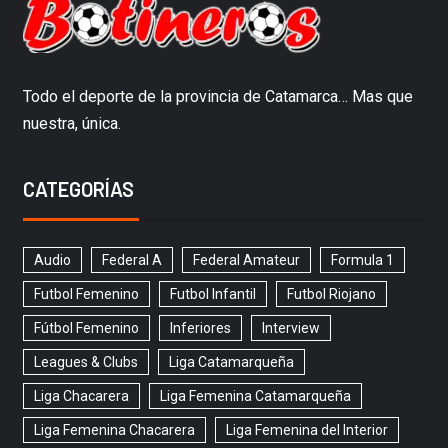
Todo el deporte de la provincia de Catamarca… Mas que
nuestra, única.
CATEGORÍAS
Audio
Federal A
Federal Amateur
Formula 1
Futbol Femenino
Futbol Infantil
Futbol Riojano
Fútbol Femenino
Inferiores
Interview
Leagues & Clubs
Liga Catamarqueña
Liga Chacarera
Liga Femenina Catamarqueña
Liga Femenina Chacarera
Liga Femenina del Interior