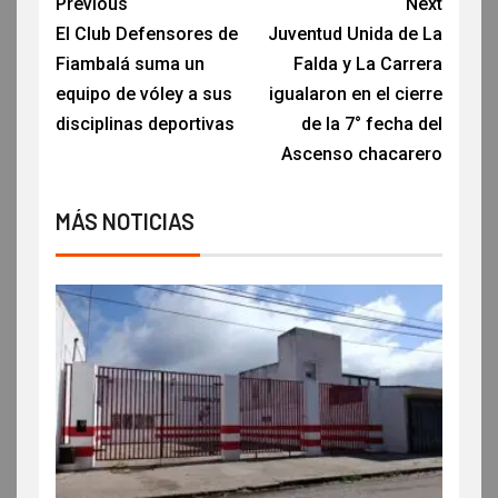
Previous
Next
El Club Defensores de
Juventud Unida de La
Fiambalá suma un
Falda y La Carrera
equipo de vóley a sus
igualaron en el cierre
disciplinas deportivas
de la 7° fecha del
Ascenso chacarero
MÁS NOTICIAS