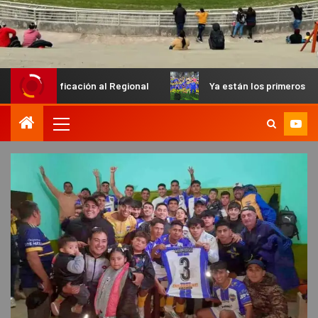
cación al Regional
Ya están los primeros finalistas en el Pe