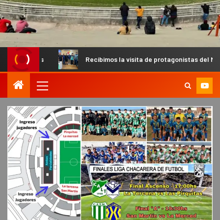
Recibimos la visita de protagonistas del MX para palpitar la