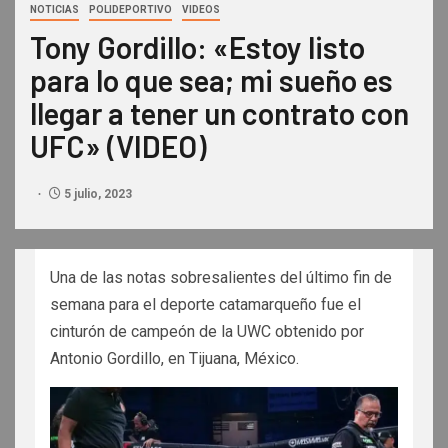
NOTICIAS
POLIDEPORTIVO
VIDEOS
Tony Gordillo: «Estoy listo
para lo que sea; mi sueño es
llegar a tener un contrato con
UFC» (VIDEO)
5 julio, 2023
Una de las notas sobresalientes del último fin de
semana para el deporte catamarqueño fue el
cinturón de campeón de la UWC obtenido por
Antonio Gordillo, en Tijuana, México.