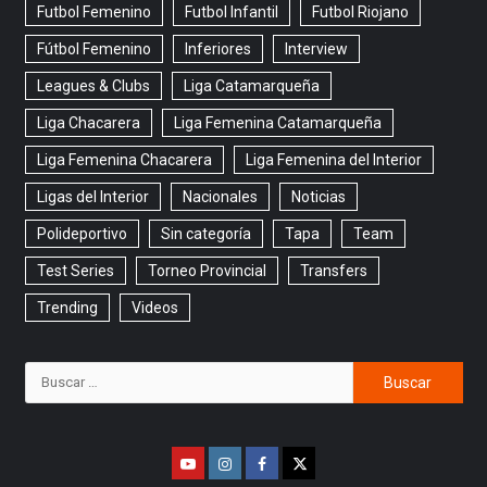
Futbol Femenino
Futbol Infantil
Futbol Riojano
Fútbol Femenino
Inferiores
Interview
Leagues & Clubs
Liga Catamarqueña
Liga Chacarera
Liga Femenina Catamarqueña
Liga Femenina Chacarera
Liga Femenina del Interior
Ligas del Interior
Nacionales
Noticias
Polideportivo
Sin categoría
Tapa
Team
Test Series
Torneo Provincial
Transfers
Trending
Videos