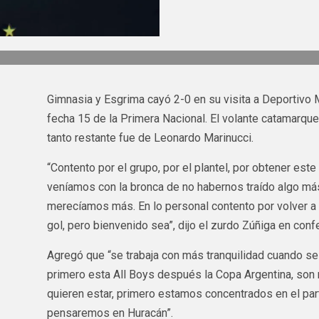
Gimnasia y Esgrima cayó 2-0 en su visita a Deportivo 
fecha 15 de la Primera Nacional. El volante catamarqueñ
tanto restante fue de Leonardo Marinucci.
“Contento por el grupo, por el plantel, por obtener este
veníamos con la bronca de no habernos traído algo má
merecíamos más. En lo personal contento por volver a 
gol, pero bienvenido sea”, dijo el zurdo Zúñiga en conf
Agregó que “se trabaja con más tranquilidad cuando se g
primero esta All Boys después la Copa Argentina, son
quieren estar, primero estamos concentrados en el par
pensaremos en Huracán”.