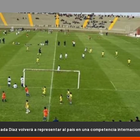
presentar al país en una competencia internacional
La Lig