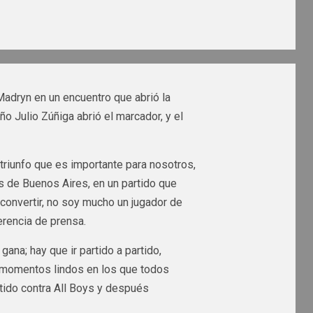
Madryn en un encuentro que abrió la
o Julio Zúñiga abrió el marcador, y el
 triunfo que es importante para nosotros,
s de Buenos Aires, en un partido que
convertir, no soy mucho un jugador de
erencia de prensa.
ana; hay que ir partido a partido,
 momentos lindos en los que todos
tido contra All Boys y después