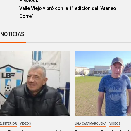
Previous
Valle Viejo vibró con la 1° edición del “Ateneo
Corre”
 NOTICIAS
EL INTERIOR
VIDEOS
LIGA CATAMARQUEÑA
VIDEOS