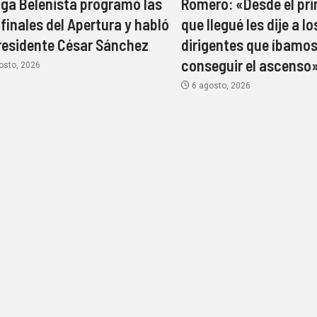
iga Belenista programó las
Romero: «Desde el pri
finales del Apertura y habló
que llegué les dije a lo
residente César Sánchez
dirigentes que íbamos
conseguir el ascenso
osto, 2026
6 agosto, 2026