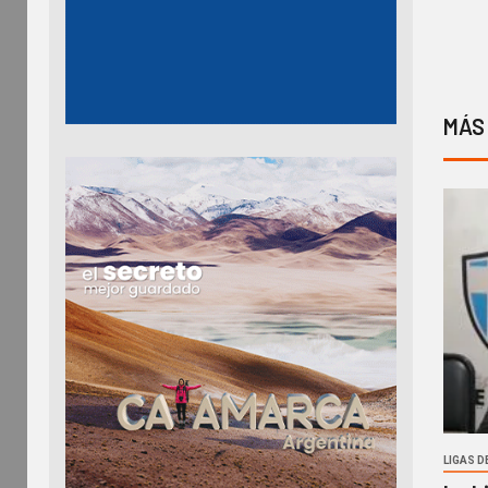
MÁS
LIGAS D