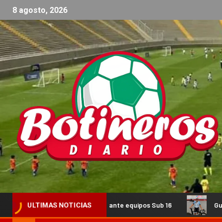
8 agosto, 2026
n triangular ante equipos Sub 16
Guada Díaz volverá a re
ULTIMAS NOTICIAS