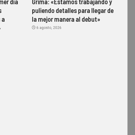
mer día
Grima: «Estamos trabajando y
s
puliendo detalles para llegar de
 a
la mejor manera al debut»
»
6 agosto, 2026