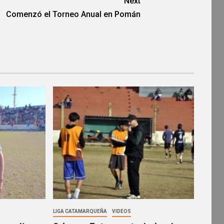
Next
Comenzó el Torneo Anual en Pomán
LIGA CATAMARQUEÑA
VIDEOS