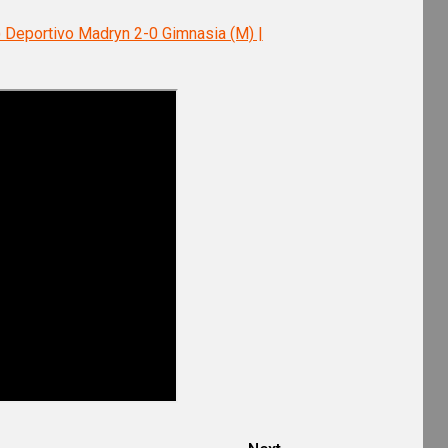
) Deportivo Madryn 2-0 Gimnasia (M) |