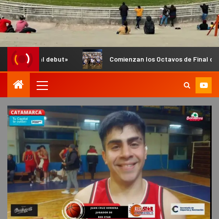
»
Comienzan los Octavos de Final del Anual de Infantiles e