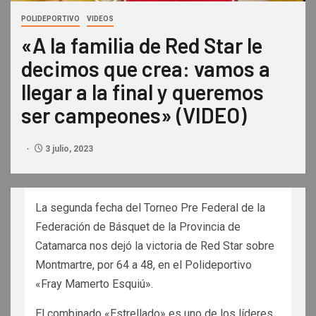
POLIDEPORTIVO
VIDEOS
«A la familia de Red Star le
decimos que crea: vamos a
llegar a la final y queremos
ser campeones» (VIDEO)
3 julio, 2023
La segunda fecha del Torneo Pre Federal de la
Federación de Básquet de la Provincia de
Catamarca nos dejó la victoria de Red Star sobre
Montmartre, por 64 a 48, en el Polideportivo
«Fray Mamerto Esquiú».
El combinado «Estrellado» es uno de los líderes