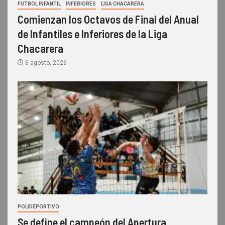
FUTBOL INFANTIL
INFERIORES
LIGA CHACARERA
Comienzan los Octavos de Final del Anual
de Infantiles e Inferiores de la Liga
Chacarera
6 agosto, 2026
POLIDEPORTIVO
Se define el campeón del Apertura