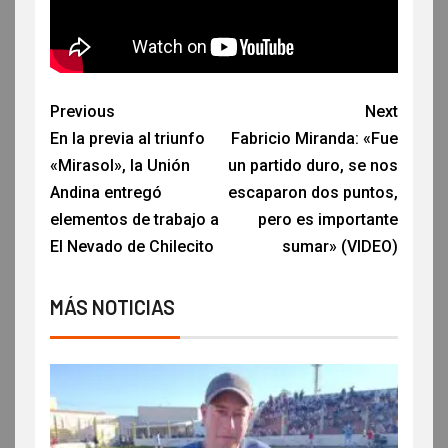
Previous
Next
En la previa al triunfo
Fabricio Miranda: «Fue
«Mirasol», la Unión
un partido duro, se nos
Andina entregó
escaparon dos puntos,
elementos de trabajo a
pero es importante
El Nevado de Chilecito
sumar» (VIDEO)
MÁS NOTICIAS