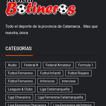
Todo el deporte de la provincia de Catamarca… Mas que
nuestra, única.
CATEGORÍAS
Audio
Federal A
Federal Amateur
Formula 1
Futbol Femenino
Futbol Infantil
Futbol Riojano
Fútbol Femenino
Inferiores
Interview
Leagues & Clubs
Liga Catamarqueña
Liga Chacarera
Liga Femenina Catamarqueña
Liga Femenina Chacarera
Liga Femenina del Interior