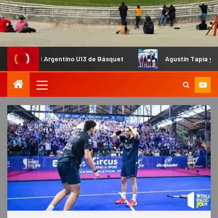
el Argentino U13 de Básquet
Agustín Tapia y Arturo Coello