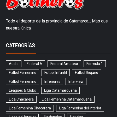
Todo el deporte de la provincia de Catamarca… Mas que
nuestra, única.
CATEGORÍAS
Audio
Federal A
Federal Amateur
Formula 1
Futbol Femenino
Futbol Infantil
Futbol Riojano
Fútbol Femenino
Inferiores
Interview
Leagues & Clubs
Liga Catamarqueña
Liga Chacarera
Liga Femenina Catamarqueña
Liga Femenina Chacarera
Liga Femenina del Interior