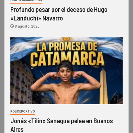
LIGA CATAMARQUEÑA
Profundo pesar por el deceso de Hugo
«Landuchi» Navarro
8 agosto, 2026
POLIDEPORTIVO
Jonás «Tilín» Sanagua pelea en Buenos
Aires