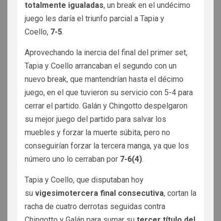
totalmente igualadas
, un break en el undécimo
juego les daría el triunfo parcial a Tapia y
Coello,
7-5
.
Aprovechando la inercia del final del primer set,
Tapia y Coello arrancaban el segundo con un
nuevo break, que mantendrían hasta el décimo
juego, en el que tuvieron su servicio con 5-4 para
cerrar el partido. Galán y Chingotto despelgaron
su mejor juego del partido para salvar los
muebles y forzar la muerte súbita, pero no
conseguirían forzar la tercera manga, ya que los
número uno lo cerraban por
7-6(4)
.
Tapia y Coello, que disputaban hoy
su
vigesimotercera final consecutiva
, cortan la
racha de cuatro derrotas seguidas contra
Chingotto y Galán para sumar su
tercer título del