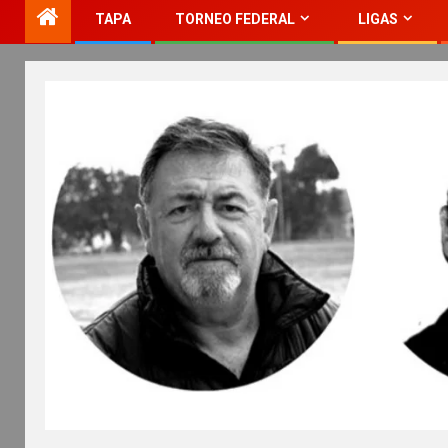
TAPA
TORNEO FEDERAL
LIGAS