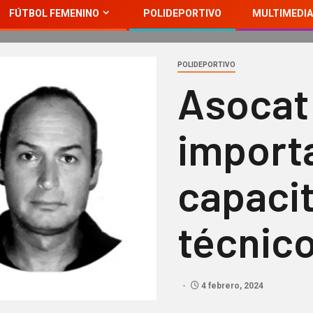
FÚTBOL FEMENINO
POLIDEPORTIVO
MULTIMEDIA
POLIDEPORTIVO
Asocat 
import
capaci
técnico
4 febrero, 2024