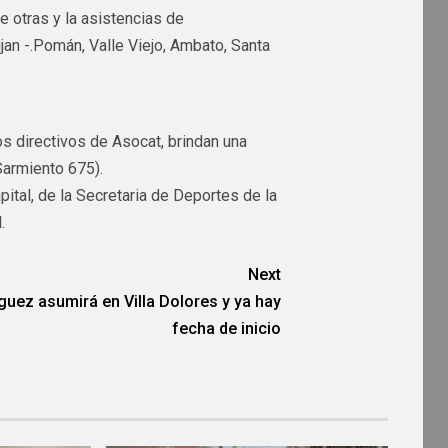
e otras y la asistencias de
an -.Pomán, Valle Viejo, Ambato, Santa
los directivos de Asocat, brindan una
Sarmiento 675).
pital, de la Secretaria de Deportes de la
.
Next
guez asumirá en Villa Dolores y ya hay
fecha de inicio