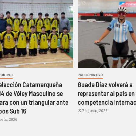
PORTIVO
POLIDEPORTIVO
elección Catamarqueña
Guada Díaz volverá a
14 de Vóley Masculino se
representar al país en
ara con un triangular ante
competencia internac
pos Sub 16
7 agosto, 2026
osto, 2026