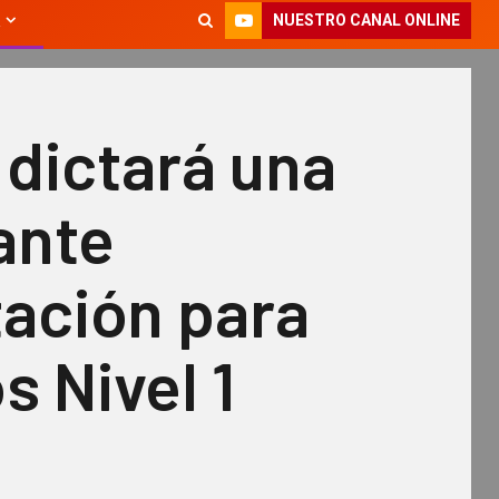
NUESTRO CANAL ONLINE
dictará una
ante
tación para
s Nivel 1