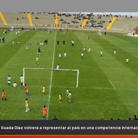
 a representar al país en una competencia internacional
L