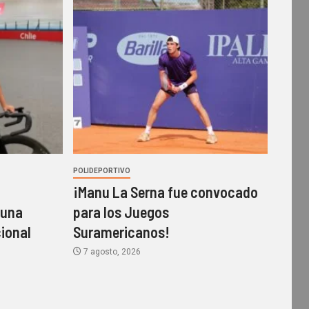
POLIDEPORTIVO
¡Manu La Serna fue convocado
 una
para los Juegos
ional
Suramericanos!
7 agosto, 2026