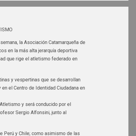
TISMO
a semana, la Asociación Catamarqueña de
cos en la más alta jerarquía deportiva
dad que rige el atletismo federado en
tinas y vespertinas que se desarrollan
y en el Centro de Identidad Ciudadana en
 Atletismo y será conducido por el
fesor Sergio Alfonsini, junto al
 de Perú y Chile; como asimismo de las