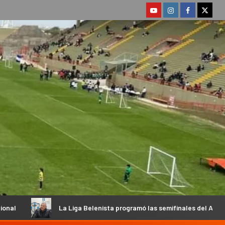
a Liga Belenista programó las semifinales del Apertura y habló su Pr