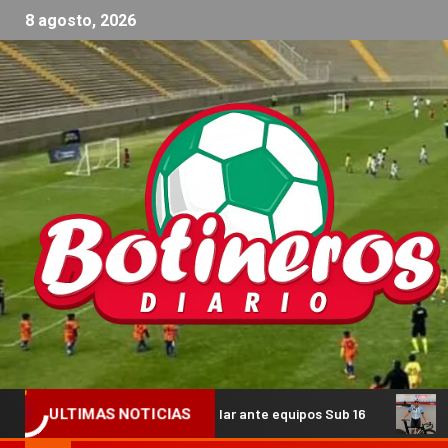
8 agosto, 2026
con un triangular ante equipos Sub 16
Guada Díaz volverá
ULTIMAS NOTICIAS