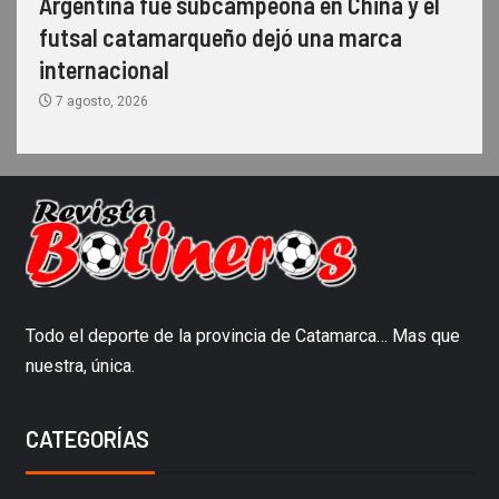
Argentina fue subcampeona en China y el
futsal catamarqueño dejó una marca
internacional
7 agosto, 2026
Todo el deporte de la provincia de Catamarca… Mas que
nuestra, única.
CATEGORÍAS