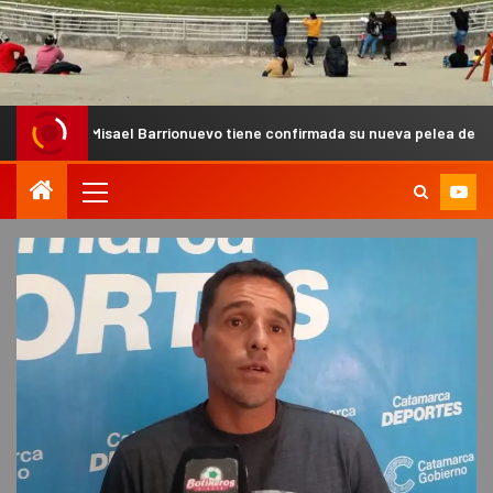
Misael Barrionuevo tiene confirmada su nueva pelea de MMA Pro