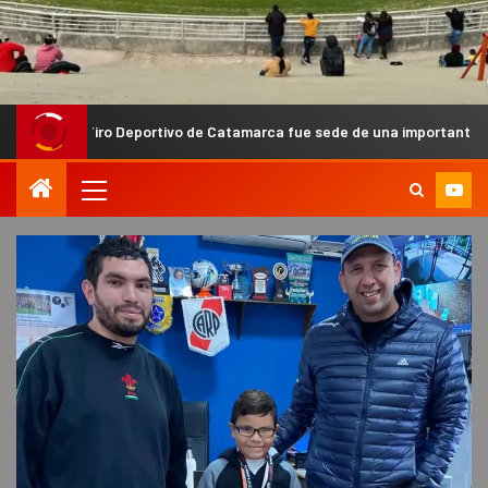
ro Deportivo de Catamarca fue sede de una importante capacitación n