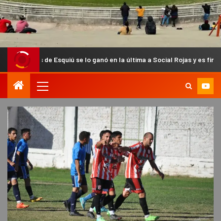
e Esquiú se lo ganó en la última a Social Rojas y es finalista del Anua