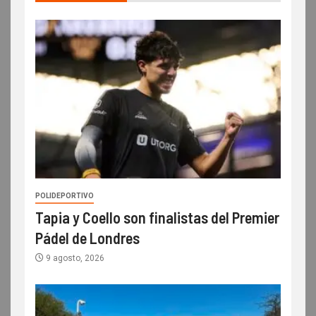
POLIDEPORTIVO
Tapia y Coello son finalistas del Premier
Pádel de Londres
9 agosto, 2026