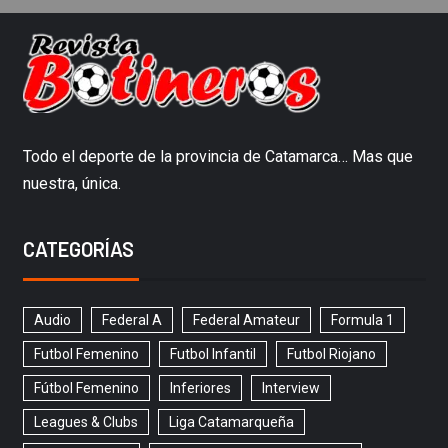
Todo el deporte de la provincia de Catamarca… Mas que
nuestra, única.
CATEGORÍAS
Audio
Federal A
Federal Amateur
Formula 1
Futbol Femenino
Futbol Infantil
Futbol Riojano
Fútbol Femenino
Inferiores
Interview
Leagues & Clubs
Liga Catamarqueña