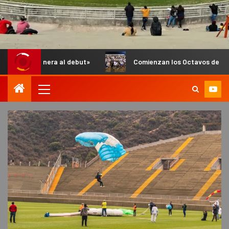
era al debut»
Comienzan los Octavos de Final del Anual de 