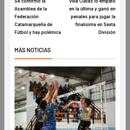
Se confirmó la
Villa Cubas lo empató
Asamblea de la
en la última y ganó en
Federación
penales para jugar la
Catamarqueña de
finalisima en Sexta
Fútbol y hay polémica
División
MÁS NOTICIAS