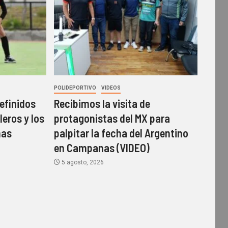
POLIDEPORTIVO
VIDEOS
efinidos
Recibimos la visita de
leros y los
protagonistas del MX para
mas
palpitar la fecha del Argentino
en Campanas (VIDEO)
5 agosto, 2026