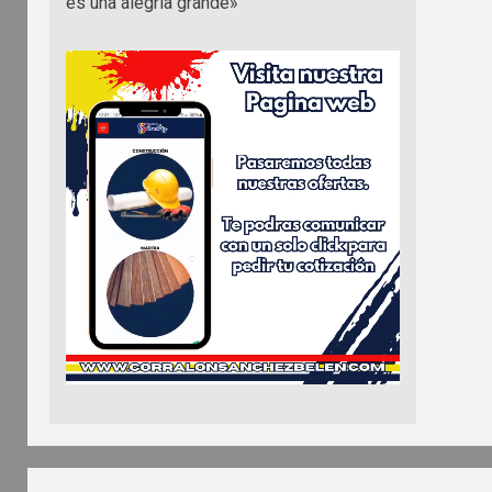
es una alegría grande»