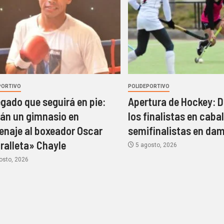
PORTIVO
POLIDEPORTIVO
egado que seguirá en pie:
Apertura de Hockey: D
rán un gimnasio en
los finalistas en cabal
naje al boxeador Oscar
semifinalistas en da
ralleta» Chayle
5 agosto, 2026
osto, 2026