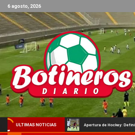
6 agosto, 2026
a» Chayle
Apertura de Hockey: Definidos los finalistas en 
ULTIMAS NOTICIAS