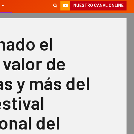
NUESTRO CANAL ONLINE
mado el
 valor de
s y más del
stival
onal del