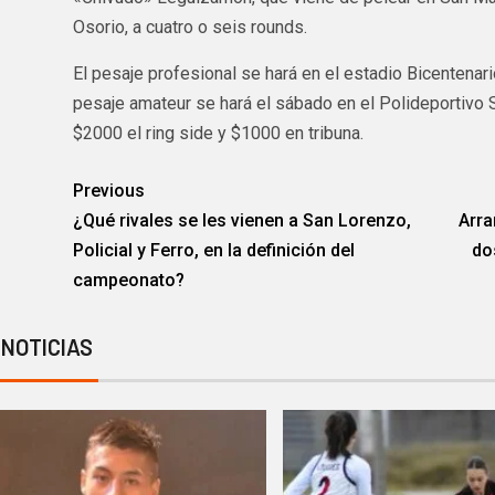
Osorio, a cuatro o seis rounds.
El pesaje profesional se hará en el estadio Bicentenario
pesaje amateur se hará el sábado en el Polideportivo S
$2000 el ring side y $1000 en tribuna.
Previous
¿Qué rivales se les vienen a San Lorenzo,
Arra
Policial y Ferro, en la definición del
do
campeonato?
 NOTICIAS