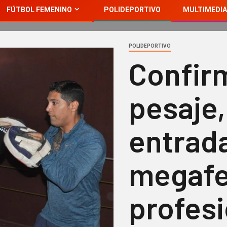
FÚTBOL FEMENINO
POLIDEPORTIVO
MULTIMEDIA
POLIDEPORTIVO
Confir
pesaje,
entrada
megafe
profesi