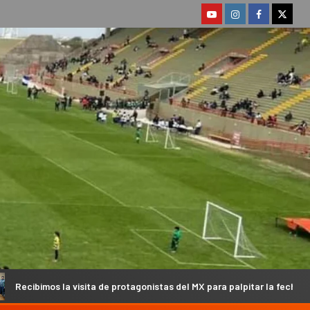
ta de protagonistas del MX para palpitar la fecha del Argentino en Cam