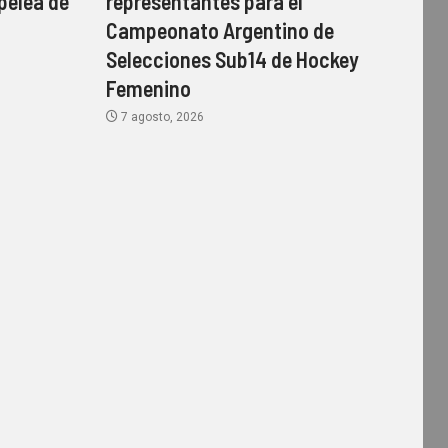
pelea de
representantes para el
Campeonato Argentino de
Selecciones Sub14 de Hockey
Femenino
7 agosto, 2026