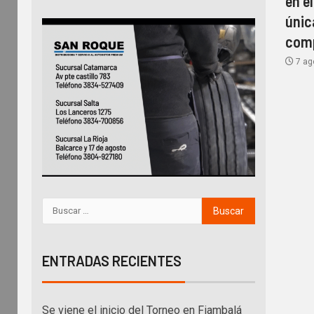
en e
únic
com
7 ag
ENTRADAS RECIENTES
Se viene el inicio del Torneo en Fiambalá