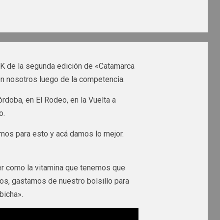
1K de la segunda edición de «Catamarca
on nosotros luego de la competencia.
doba, en El Rodeo, en la Vuelta a
o.
namos para esto y acá damos lo mejor.
r como la vitamina que tenemos que
os, gastamos de nuestro bolsillo para
bicha».