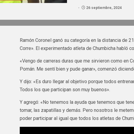
26 septiembre, 2024
Ramón Coronel ganó su categoría en la distancia de 2
Corre». El experimentado atleta de Chumbicha habló c
«Vengo de carreras duras que me sirvieron como en Cór
Pomán. Me sentí bien y pude ganar», comenzó diciend
Y dijo: «Es duro llegar al objetivo porque todos entre
Todos los que participan son muy buenos».
Y agregó: «No tenemos la ayuda que tenemos que tene
tomar, las zapatillas y demás. Pero nosotros le metem
poder participar al igual que todos los atletas de Chum