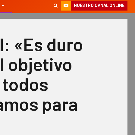
NUESTRO CANAL ONLINE
: «Es duro
l objetivo
 todos
amos para