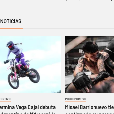
 NOTICIAS
PORTIVO
POLIDEPORTIVO
lermina Vega Cajal debuta
Misael Barrionuevo ti