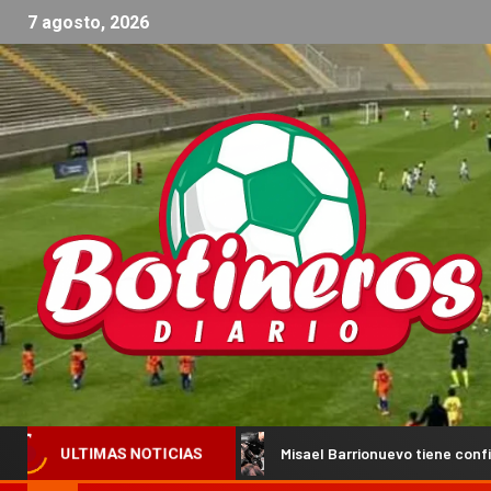
7 agosto, 2026
petencia
Misael Barrionuevo tiene confirmada su nueva p
ULTIMAS NOTICIAS