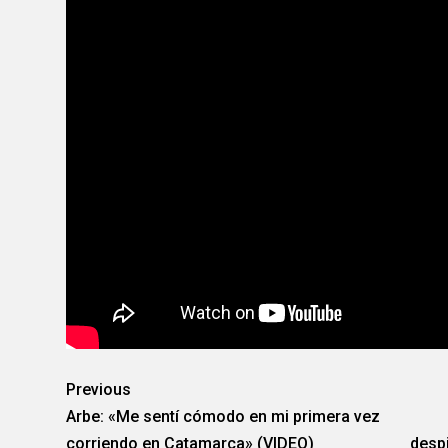
Previous
Arbe: «Me sentí cómodo en mi primera vez
corriendo en Catamarca» (VIDEO)
desp