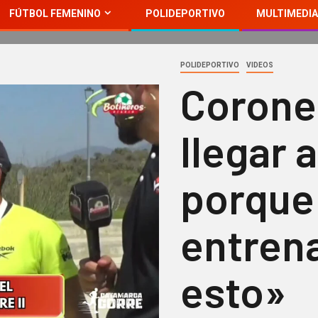
FÚTBOL FEMENINO
POLIDEPORTIVO
MULTIMEDIA
POLIDEPORTIVO
VIDEOS
Coronel
llegar a
porque
entren
esto»