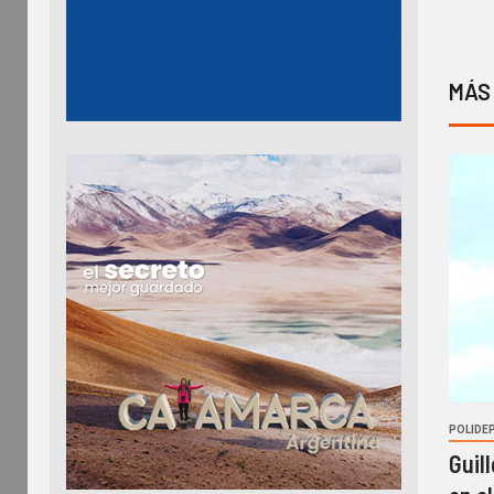
MÁS
POLIDE
Guil