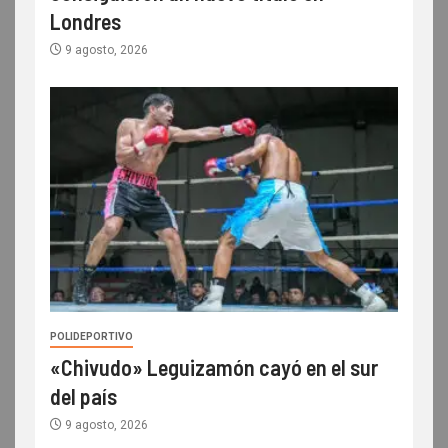
Londres
9 agosto, 2026
POLIDEPORTIVO
«Chivudo» Leguizamón cayó en el sur
del país
9 agosto, 2026