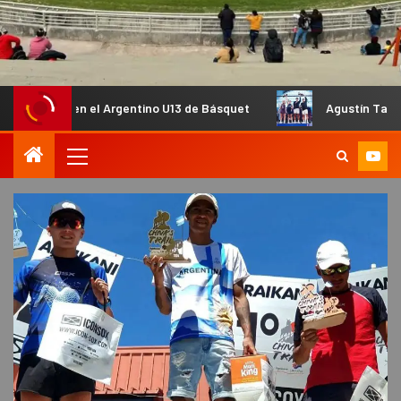
en el Argentino U13 de Básquet
Agustín Tapia y Arturo Coe