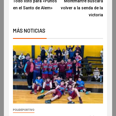
Todo listo para «Puños
Montmartre buscará
en el Santo de Alem»
volver a la senda de la
victoria
MÁS NOTICIAS
POLIDEPORTIVO