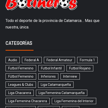
Todo el deporte de la provincia de Catamarca… Mas que
nuestra, única.
CATEGORÍAS
Audio
Federal A
Federal Amateur
Formula 1
Futbol Femenino
Futbol Infantil
Futbol Riojano
Fútbol Femenino
Inferiores
Interview
Leagues & Clubs
Liga Catamarqueña
Liga Chacarera
Liga Femenina Catamarqueña
Liga Femenina Chacarera
Liga Femenina del Interior