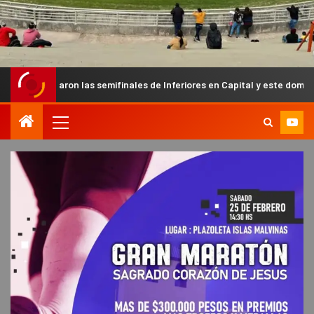
 las semifinales de Inferiores en Capital y este domingo se conocerá