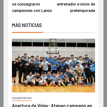
se consagraron
entrenador e inicio de
campeones con Lanús
pretemporada
MÁS NOTICIAS
POLIDEPORTIVO
Apertura de Vóley: Ateneo campeón en