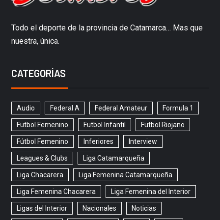
Todo el deporte de la provincia de Catamarca… Mas que
nuestra, única.
CATEGORÍAS
Audio
Federal A
Federal Amateur
Formula 1
Futbol Femenino
Futbol Infantil
Futbol Riojano
Fútbol Femenino
Inferiores
Interview
Leagues & Clubs
Liga Catamarqueña
Liga Chacarera
Liga Femenina Catamarqueña
Liga Femenina Chacarera
Liga Femenina del Interior
Ligas del Interior
Nacionales
Noticias