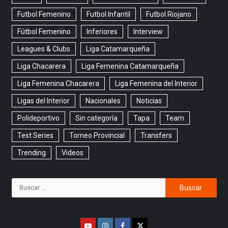
Futbol Femenino
Futbol Infantil
Futbol Riojano
Fútbol Femenino
Inferiores
Interview
Leagues & Clubs
Liga Catamarqueña
Liga Chacarera
Liga Femenina Catamarqueña
Liga Femenina Chacarera
Liga Femenina del Interior
Ligas del Interior
Nacionales
Noticias
Polideportivo
Sin categoría
Tapa
Team
Test Series
Torneo Provincial
Transfers
Trending
Videos