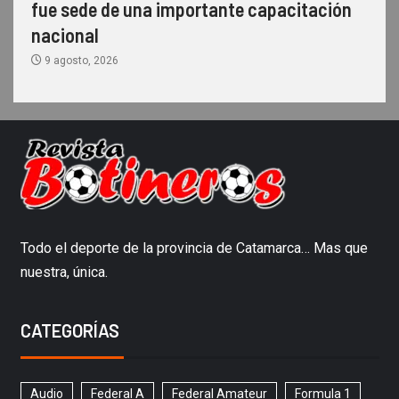
fue sede de una importante capacitación
nacional
9 agosto, 2026
Todo el deporte de la provincia de Catamarca… Mas que
nuestra, única.
CATEGORÍAS
Audio
Federal A
Federal Amateur
Formula 1