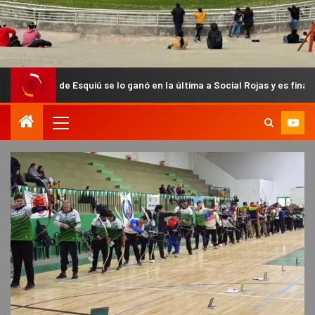
squiú se lo ganó en la última a Social Rojas y es finalista del Anual C