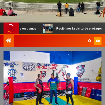
en damas
Recibimos la visita de protagonistas del MX para