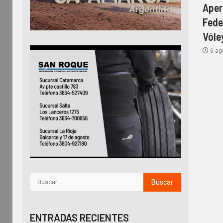
Aper
Fede
Vóle
6 ag
ENTRADAS RECIENTES