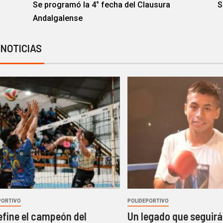
Se programó la 4° fecha del Clausura
S
Andalgalense
 NOTICIAS
PORTIVO
POLIDEPORTIVO
efine el campeón del
Un legado que seguirá 