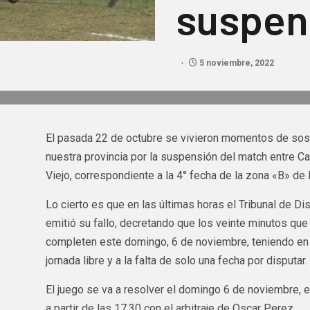
suspen
5 noviembre, 2022
El pasada 22 de octubre se vivieron momentos de sos
nuestra provincia por la suspensión del match entre 
Viejo, correspondiente a la 4° fecha de la zona «B» de 
Lo cierto es que en las últimas horas el Tribunal de Di
emitió su fallo, decretando que los veinte minutos que
completen este domingo, 6 de noviembre, teniendo en
jornada libre y a la falta de solo una fecha por disputar.
El juego se va a resolver el domingo 6 de noviembre, e
a partir de las 17.30 con el arbitraje de Oscar Perez.