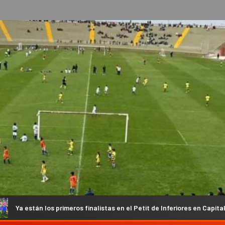
meros finalistas en el Petit de Inferiores en Capital
El Atl