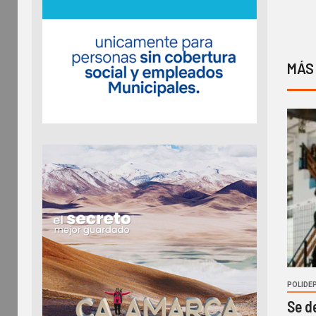
MÁS
POLIDE
Se d