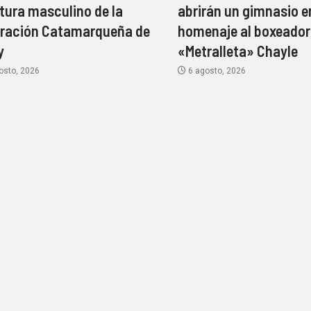
tura masculino de la
abrirán un gimnasio e
ración Catamarqueña de
homenaje al boxeador
y
«Metralleta» Chayle
osto, 2026
6 agosto, 2026