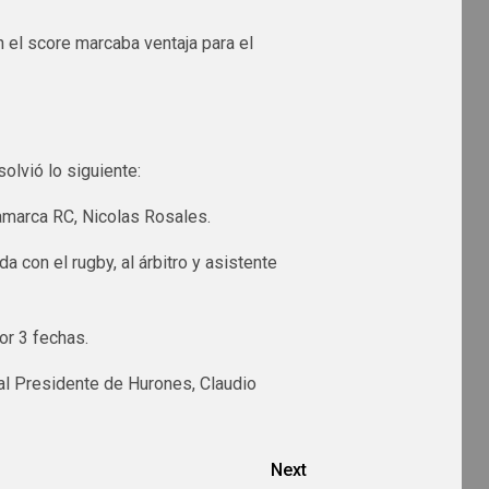
el score marcaba ventaja para el
solvió lo siguiente:
amarca RC, Nicolas Rosales.
 con el rugby, al árbitro y asistente
r 3 fechas.
 al Presidente de Hurones, Claudio
Next