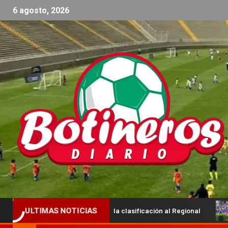
6 agosto, 2026
 que buscarán la clasificación al Regional
Ya están los pri
ULTIMAS NOTICIAS