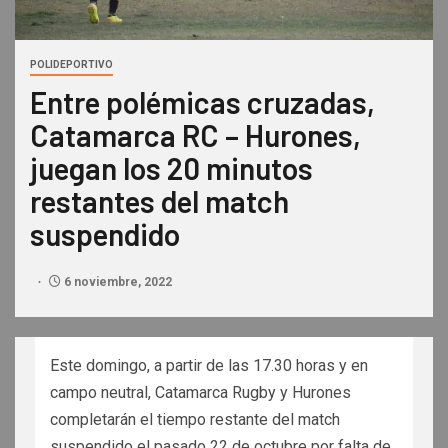
POLIDEPORTIVO
Entre polémicas cruzadas,
Catamarca RC – Hurones,
juegan los 20 minutos
restantes del match
suspendido
6 noviembre, 2022
Este domingo, a partir de las 17.30 horas y en
campo neutral, Catamarca Rugby y Hurones
completarán el tiempo restante del match
suspendido el pasado 22 de octubre por falta de