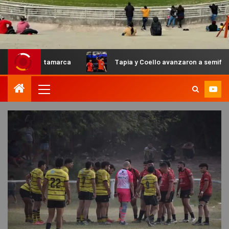
Catamarca
Tapia y Coello avanzaron a semifinales en el Pr