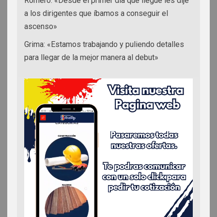
Romero: «Desde el primer día que llegué les dije
a los dirigentes que íbamos a conseguir el
ascenso»
Grima: «Estamos trabajando y puliendo detalles
para llegar de la mejor manera al debut»