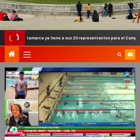
ya tiene a sus 20 representantes para el Campeonato Argentino de S