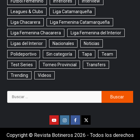
Fútbol Femenino
Inferiores
Interview
Leagues & Clubs
Liga Catamarqueña
Liga Chacarera
Liga Femenina Catamarqueña
Liga Femenina Chacarera
Liga Femenina del Interior
Ligas del Interior
Nacionales
Noticias
Polideportivo
Sin categoría
Tapa
Team
Test Series
Torneo Provincial
Transfers
Trending
Videos
Copyright © Revista Botineros 2026 - Todos los derechos