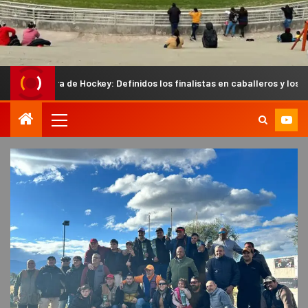
 Hockey: Definidos los finalistas en caballeros y los semifinalistas en