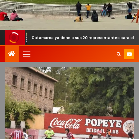
Catamarca ya tiene a sus 20 representantes para el Campeonato Arge