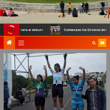
a al debut»
Comienzan los Octavos de Final del Anual de In