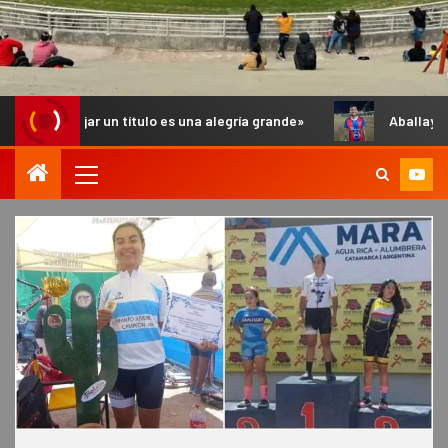
r un título es una alegría grande»
Aballay: «Hay que festej