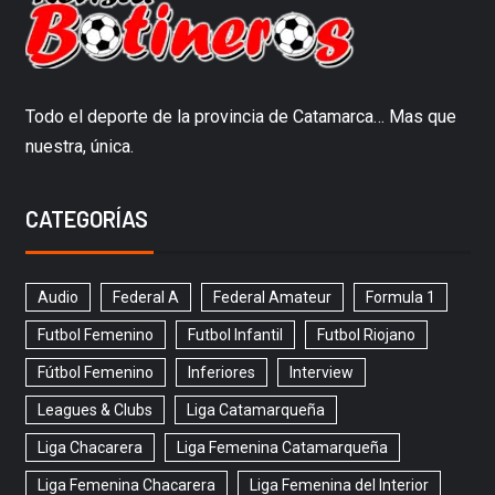
Todo el deporte de la provincia de Catamarca… Mas que
nuestra, única.
CATEGORÍAS
Audio
Federal A
Federal Amateur
Formula 1
Futbol Femenino
Futbol Infantil
Futbol Riojano
Fútbol Femenino
Inferiores
Interview
Leagues & Clubs
Liga Catamarqueña
Liga Chacarera
Liga Femenina Catamarqueña
Liga Femenina Chacarera
Liga Femenina del Interior