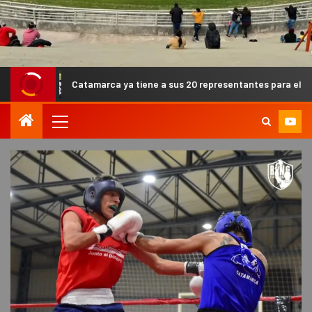
atamarca ya tiene a sus 20 representantes para el Campeonato Argen