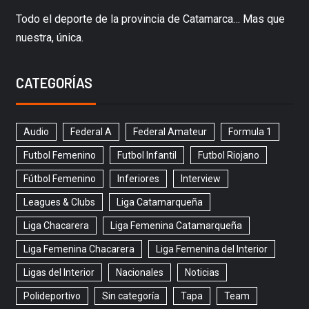
Todo el deporte de la provincia de Catamarca… Mas que
nuestra, única.
CATEGORÍAS
Audio
Federal A
Federal Amateur
Formula 1
Futbol Femenino
Futbol Infantil
Futbol Riojano
Fútbol Femenino
Inferiores
Interview
Leagues & Clubs
Liga Catamarqueña
Liga Chacarera
Liga Femenina Catamarqueña
Liga Femenina Chacarera
Liga Femenina del Interior
Ligas del Interior
Nacionales
Noticias
Polideportivo
Sin categoría
Tapa
Team