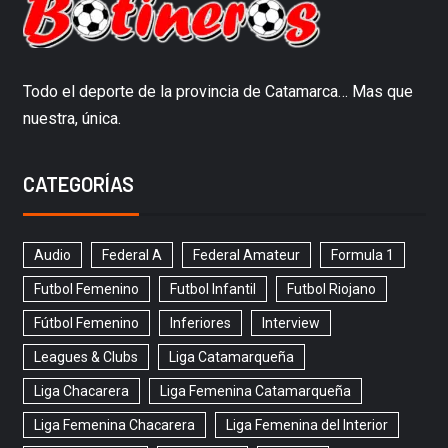
Todo el deporte de la provincia de Catamarca… Mas que
nuestra, única.
CATEGORÍAS
Audio
Federal A
Federal Amateur
Formula 1
Futbol Femenino
Futbol Infantil
Futbol Riojano
Fútbol Femenino
Inferiores
Interview
Leagues & Clubs
Liga Catamarqueña
Liga Chacarera
Liga Femenina Catamarqueña
Liga Femenina Chacarera
Liga Femenina del Interior