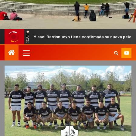
Misael Barrionuevo tiene confirmada su nueva pelea de MMA Pro