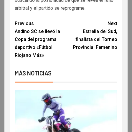
buscando la posibilidad de que se revea el fallo
arbitral y el partido se reprograme.
Previous
Next
Andino SC se llevó la
Estrella del Sud,
Copa del programa
finalista del Torneo
deportivo «Fútbol
Provincial Femenino
Riojano Más»
MÁS NOTICIAS