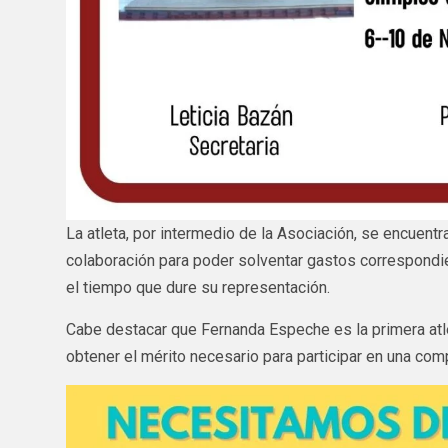
La atleta, por intermedio de la Asociación, se encuent
colaboración para poder solventar gastos correspondien
el tiempo que dure su representación.
Cabe destacar que Fernanda Espeche es la primera atle
obtener el mérito necesario para participar en una com