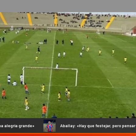
Aballay: «Hay que festejar, pero pensar ya en el objetivo que se 