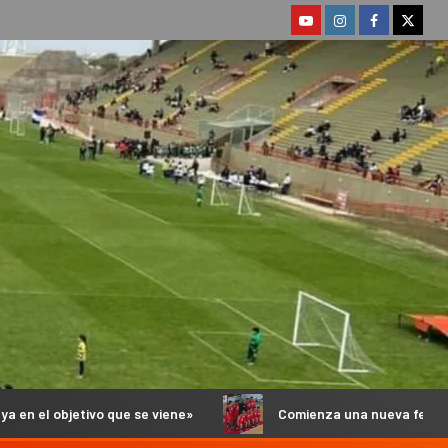
viene»
Comienza una nueva fecha del Torneo Anual de B