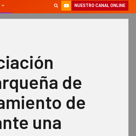
NUESTRO CANAL ONLINE
ciación
rqueña de
amiento de
ante una