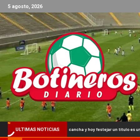
5 agosto, 2026
a pisar una cancha y hoy festejar un título es una alegría grande»
ULTIMAS NOTICIAS