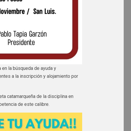
ra en la búsqueda de ayuda y
tes a la inscripción y alojamiento por
ta catamarqueña de la disciplina en
petencia de este calibre.