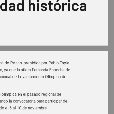
idad histórica
o de Pesas, presidida por Pablo Tapia
o, ya que la atleta Fernanda Espeche de
 Nacional de Levantamiento Olímpico de
 olímpica en el pasado regional de
endo la convocatoria para participar del
de el 6 al 10 de noviembre.