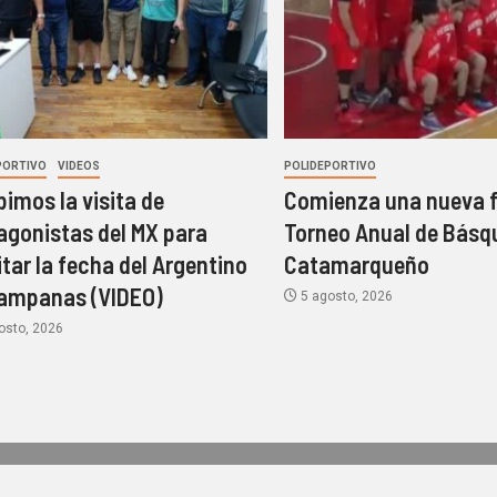
PORTIVO
VIDEOS
POLIDEPORTIVO
bimos la visita de
Comienza una nueva f
agonistas del MX para
Torneo Anual de Básq
itar la fecha del Argentino
Catamarqueño
ampanas (VIDEO)
5 agosto, 2026
osto, 2026