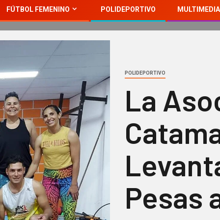
FÚTBOL FEMENINO
POLIDEPORTIVO
MULTIMEDIA
POLIDEPORTIVO
La Aso
Catama
Levant
Pesas 