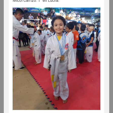
Micol Carrizo: 1° en Lucha.