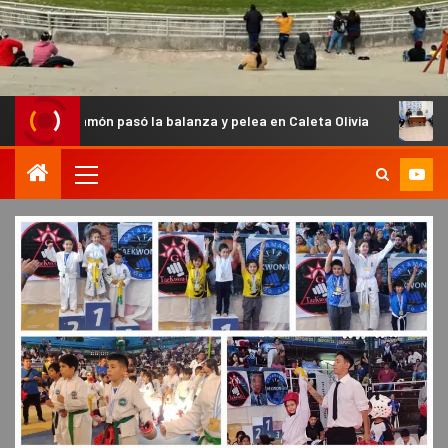
lanza y pelea en Caleta Olivia
Vélez fortalece su trabajo