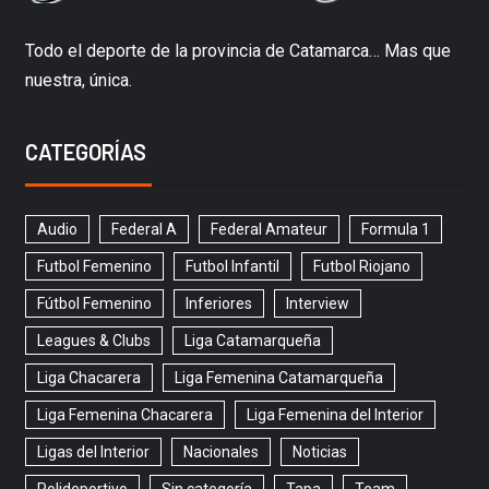
Todo el deporte de la provincia de Catamarca… Mas que
nuestra, única.
CATEGORÍAS
Audio
Federal A
Federal Amateur
Formula 1
Futbol Femenino
Futbol Infantil
Futbol Riojano
Fútbol Femenino
Inferiores
Interview
Leagues & Clubs
Liga Catamarqueña
Liga Chacarera
Liga Femenina Catamarqueña
Liga Femenina Chacarera
Liga Femenina del Interior
Ligas del Interior
Nacionales
Noticias