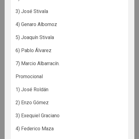
3) José Stivala
4) Genaro Albornoz
5) Joaquín Stivala
6) Pablo Álvarez
7) Marcio Albarracín.
Promocional
1) José Roldán
2) Enzo Gómez
3) Exequiel Graciano
4) Federico Maza