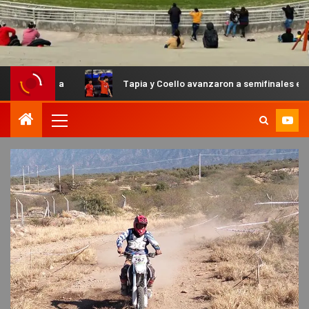
Tapia y Coello avanzaron a semifinales en el Primer Páde