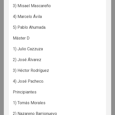
3) Misael Mascareño
4) Marcelo Ávila
5) Pablo Ahumada.
Máster D
1) Julio Cazzuza
2) José Álvarez
3) Héctor Rodríguez
4) José Pacheco.
Principiantes
1) Tomás Morales
2) Nazareno Barrionuevo