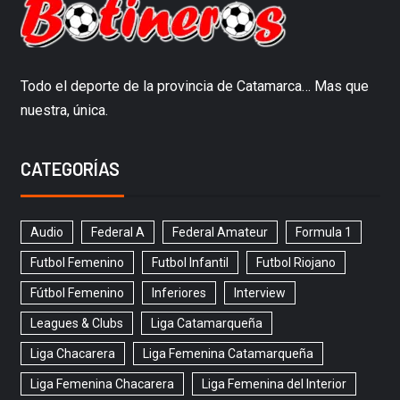
Todo el deporte de la provincia de Catamarca… Mas que
nuestra, única.
CATEGORÍAS
Audio
Federal A
Federal Amateur
Formula 1
Futbol Femenino
Futbol Infantil
Futbol Riojano
Fútbol Femenino
Inferiores
Interview
Leagues & Clubs
Liga Catamarqueña
Liga Chacarera
Liga Femenina Catamarqueña
Liga Femenina Chacarera
Liga Femenina del Interior