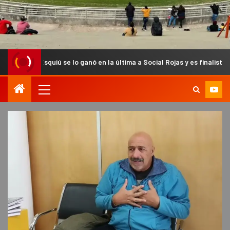
iú se lo ganó en la última a Social Rojas y es finalista del Anual Chac