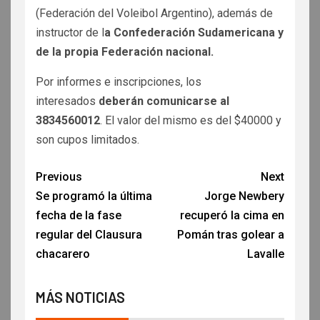
(Federación del Voleibol Argentino), además de
instructor de l
a Confederación Sudamericana y
de la propia Federación nacional.
Por informes e inscripciones, los
interesados
deberán comunicarse al
3834560012
. El valor del mismo es del $40000 y
son cupos limitados.
Previous
Next
Se programó la última
Jorge Newbery
fecha de la fase
recuperó la cima en
regular del Clausura
Pomán tras golear a
chacarero
Lavalle
MÁS NOTICIAS