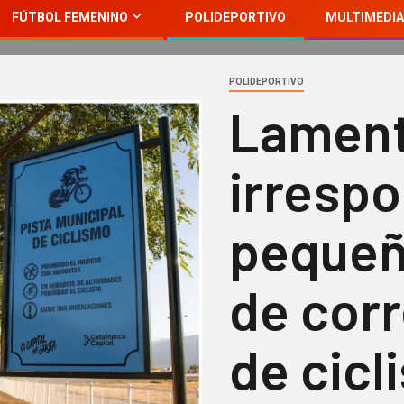
FÚTBOL FEMENINO
POLIDEPORTIVO
MULTIMEDIA
POLIDEPORTIVO
Lament
irrespo
pequeñ
de corr
de cicl