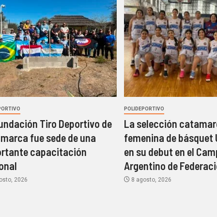
PORTIVO
POLIDEPORTIVO
undación Tiro Deportivo de
La selección catama
marca fue sede de una
femenina de básquet 
rtante capacitación
en su debut en el Ca
onal
Argentino de Federac
osto, 2026
8 agosto, 2026