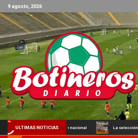
9 agosto, 2026
apacitación nacional
La selección catamarqueña femenina
ULTIMAS NOTICIAS