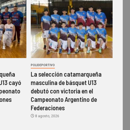
POLIDEPORTIVO
rqueña
La selección catamarqueña
U13 cayó
masculina de básquet U13
mpeonato
debutó con victoria en el
iones
Campeonato Argentino de
Federaciones
8 agosto, 2026