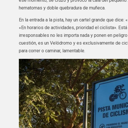
ese momento, se cruzó y provocó la caía del pequeño.
hematomas y doble quebradura de muñeca.
En la entrada a la pista, hay un cartel grande que dice
«En horarios de actividades, prioridad el ciclista». Está 
irresponsables no les importa nada y ponen en peligro l
cuestión, es un Velódromo y es exclusivamente de cicl
para correr o caminar, lamentable.