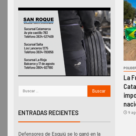
POLIDE
La F
Cata
impo
naci
ENTRADAS RECIENTES
9 ag
Defensores de Esquiú se lo ganó en la