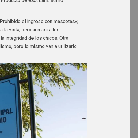
 Producto de eso, Lanz sufrió
: «Prohibido el ingreso con mascotas»;
a la vista, pero aún así a los
a integridad de los chicos. Otra
ismo, pero lo mismo van a utilizarlo