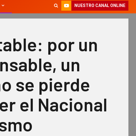
NUESTRO CANAL ONLINE
able: por un
nsable, un
o se pierde
er el Nacional
ismo