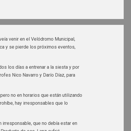
veía venir en el Velódromo Municipal,
eca y se pierde los próximos eventos,
s los días a entrenar a la siesta y por
rofes Nico Navarro y Darío Díaz, para
, pero no en horarios que están utilizando
 prohíbe, hay irresponsables que lo
 irresponsable, que no debía estar en