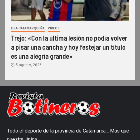
LIGA CATAMARQUEÑA
VIDEOS
Trejo: «Con la última lesión no podía volver
a pisar una cancha y hoy festejar un título
es una alegría grande»
5 agosto, 2026
Todo el deporte de la provincia de Catamarca… Mas que
nuestra, única.